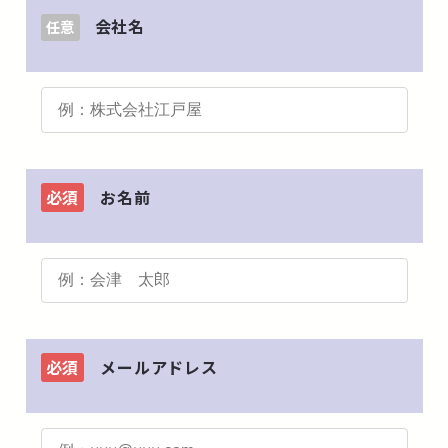
会社名
任意
必須
お名前
必須
メールアドレス